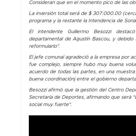
Consideran que en el momento pico de las obr
La inversión total será de $ 307:000.00 (cer
programa y la restante la Intendencia de Soria
El intendente Guillermo Besozzi destacó
departamental de Agustín Bascou, y debido 
reformularlo".
El jefe comunal agradeció a la empresa por ac
fue complejo, siempre hubo muy buena volun
acuerdo de todas las partes, en una muestra 
buena coordinaciónj entre el gobierno departam
Besozzi afirmó que la gestión del Centro Dep
Secretaría de Deportes, afirmando que será "u
social muy fuerte".