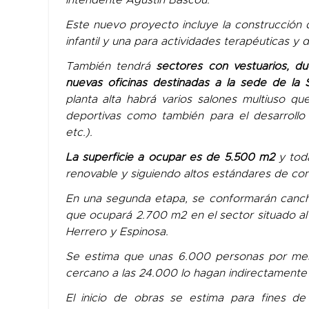
intendente Agustín Bascou.
Este nuevo proyecto incluye la construcción
infantil y una para actividades terapéuticas y de
También tendrá
sectores con vestuarios, duch
nuevas oficinas destinadas a la sede de la 
planta alta habrá varios salones multiuso que
deportivas como también para el desarrollo 
etc.).
La superficie a ocupar es de 5.500 m2
y toda
renovable y siguiendo altos estándares de con
En una segunda etapa, se conformarán cancha
que ocupará 2.700 m2 en el sector situado al e
Herrero y Espinosa.
Se estima que unas 6.000 personas por mes 
cercano a las 24.000 lo hagan indirectamente 
El inicio de obras se estima para fines d