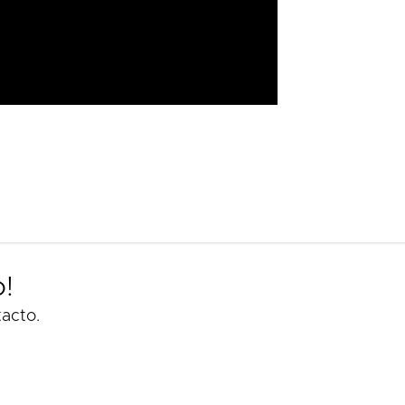
!
acto.