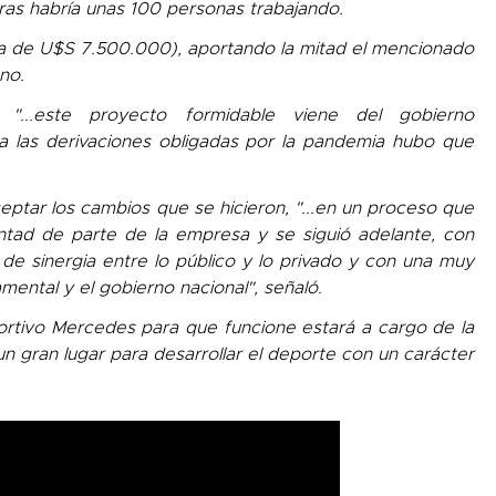
as habría unas 100 personas trabajando.
ca de U$S 7.500.000), aportando la mitad el mencionado
no.
 "...este proyecto formidable viene del gobierno
a las derivaciones obligadas por la pandemia hubo que
eptar los cambios que se hicieron, "...en un proceso que
tad de parte de la empresa y se siguió adelante, con
de sinergia entre lo público y lo privado y con una muy
ental y el gobierno nacional", señaló.
ortivo Mercedes para que funcione estará a cargo de la
n gran lugar para desarrollar el deporte con un carácter