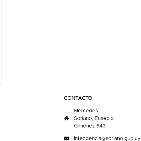
CONTACTO
Mercedes-
Soriano, Eusebio
Giménez 643.
intendencia@soriano.gub.uy