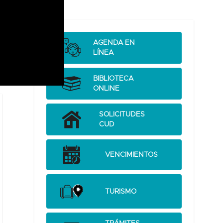
AGENDA EN
LÍNEA
BIBLIOTECA
ONLINE
SOLICITUDES
CUD
VENCIMIENTOS
TURISMO