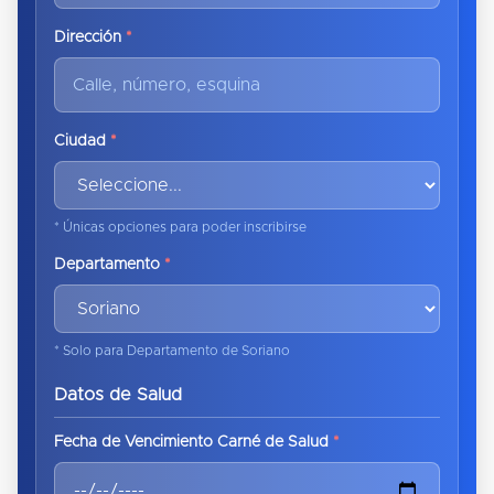
Dirección
*
Ciudad
*
* Únicas opciones para poder inscribirse
Departamento
*
* Solo para Departamento de Soriano
Datos de Salud
Fecha de Vencimiento Carné de Salud
*