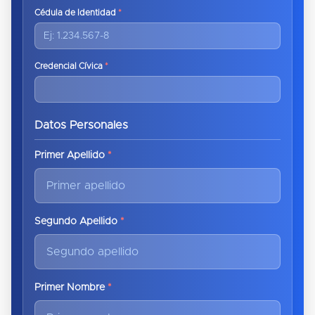
Cédula de Identidad
*
Credencial Cívica
*
Datos Personales
Primer Apellido
*
Segundo Apellido
*
Primer Nombre
*